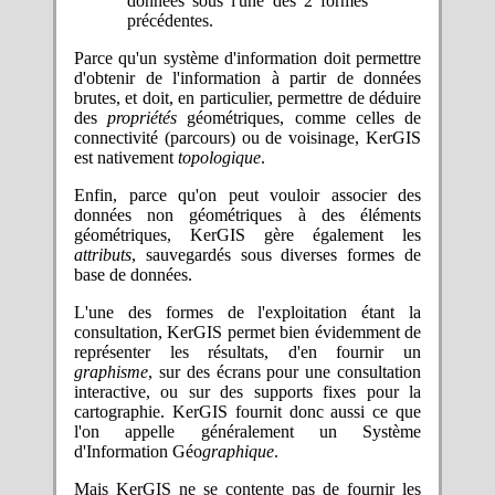
données sous l'une des 2 formes
précédentes.
Parce qu'un système d'information doit permettre
d'obtenir de l'information à partir de données
brutes, et doit, en particulier, permettre de déduire
des
propriétés
géométriques, comme celles de
connectivité (parcours) ou de voisinage, KerGIS
est nativement
topologique
.
Enfin, parce qu'on peut vouloir associer des
données non géométriques à des éléments
géométriques, KerGIS gère également les
attributs
, sauvegardés sous diverses formes de
base de données.
L'une des formes de l'exploitation étant la
consultation, KerGIS permet bien évidemment de
représenter les résultats, d'en fournir un
graphisme
, sur des écrans pour une consultation
interactive, ou sur des supports fixes pour la
cartographie. KerGIS fournit donc aussi ce que
l'on appelle généralement un Système
d'Information Géo
graphique
.
Mais KerGIS ne se contente pas de fournir les