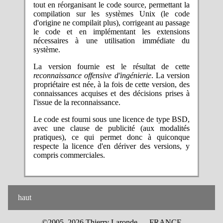
tout en réorganisant le code source, permettant la
compilation sur les systèmes Unix (le code
d'origine ne compilait plus), corrigeant au passage
le code et en implémentant les extensions
nécessaires à une utilisation immédiate du
système.
La version fournie est le résultat de cette
reconnaissance offensive d'ingénierie
. La version
propriétaire est née, à la fois de cette version, des
connaissances acquises et des décisions prises à
l'issue de la reconnaissance.
Le code est fourni sous une licence de type BSD,
avec une clause de publicité (aux modalités
pratiques), ce qui permet donc à quiconque
respecte la licence d'en dériver des versions, y
compris commerciales.
haut
©2005–2026 Thierry Laronde — FRANCE