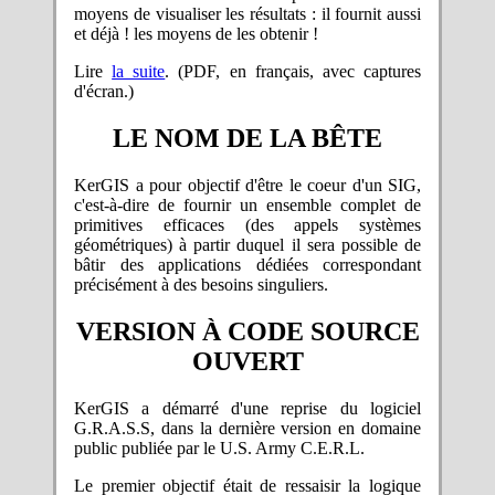
moyens de visualiser les résultats : il fournit aussi
et déjà ! les moyens de les obtenir !
Lire
la suite
. (PDF, en français, avec captures
d'écran.)
LE NOM DE LA BÊTE
KerGIS a pour objectif d'être le coeur d'un SIG,
c'est-à-dire de fournir un ensemble complet de
primitives efficaces (des appels systèmes
géométriques) à partir duquel il sera possible de
bâtir des applications dédiées correspondant
précisément à des besoins singuliers.
VERSION À CODE SOURCE
OUVERT
KerGIS a démarré d'une reprise du logiciel
G.R.A.S.S, dans la dernière version en domaine
public publiée par le U.S. Army C.E.R.L.
Le premier objectif était de ressaisir la logique